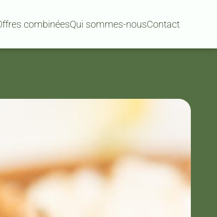
Offres combinées
Qui sommes-nous
Contact