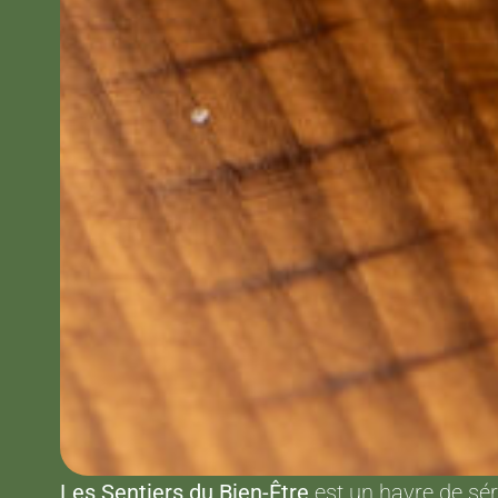
Les Sentiers du Bien-Être
est un havre de sér