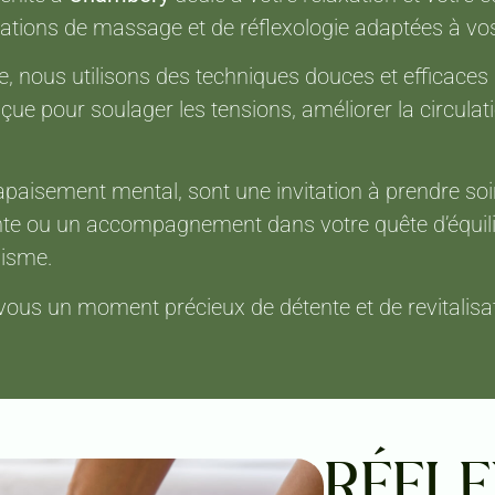
ations de massage et de réflexologie adaptées à vo
le, nous utilisons des techniques douces et efficaces 
e pour soulager les tensions, améliorer la circulati
apaisement mental, sont une invitation à prendre soi
ante ou un accompagnement dans votre quête d’équili
lisme.
vous un moment précieux de détente et de revitalisat
RÉFLE