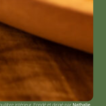
uilibre intérieur. Fondé et dirigé par
Nathalie