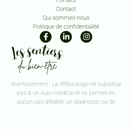
Contact
Qui sommes-nous
Politique de confidentialité
Avertissement : La réflexologie ne substitue
pas à un suivi médical et ne permet en
aucun cas d’établir un diagnostic ou de
modifier une prescription médicale.